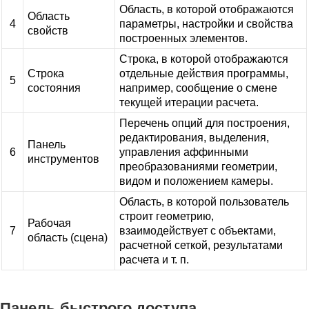
Область, в которой отображаются
Область
4
параметры, настройки и свойства
свойств
построенных элементов.
Строка, в которой отображаются
Строка
отдельные действия программы,
5
состояния
например, сообщение о смене
текущей итерации расчета.
Перечень опций для построения,
редактирования, выделения,
Панель
6
управления аффинными
инструментов
преобразованиями геометрии,
видом и положением камеры.
Область, в которой пользователь
строит геометрию,
Рабочая
7
взаимодействует с объектами,
область (сцена)
расчетной сеткой, результатами
расчета и т. п.
Панель быстрого доступа