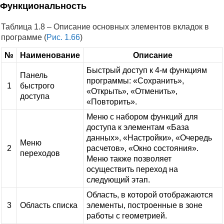
Функциональность
Таблица 1.8 – Описание основных элементов вкладок в
программе (
Рис. 1.66
)
№
Наименование
Описание
Быстрый доступ к 4-м функциям
Панель
программы: «Сохранить»,
1
быстрого
«Открыть», «Отменить»,
доступа
«Повторить».
Меню с набором функций для
доступа к элементам «База
данных», «Настройки», «Очередь
Меню
2
расчетов», «Окно состояния».
переходов
Меню также позволяет
осуществить переход на
следующий этап.
Область, в которой отображаются
3
Область списка
элементы, построенные в зоне
работы с геометрией.