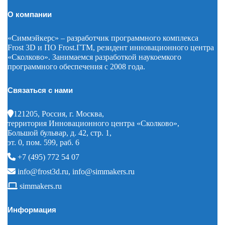
О компании
«Симмэйкерс» – разработчик программного комплекса
Frost 3D и ПО Frost.ГТМ, резидент инновационного центра
«Сколково». Занимаемся разработкой наукоемкого
программного обеспечения с 2008 года.
Связаться с нами
121205, Россия, г. Москва,
территория Инновационного центра «Сколково»,
Большой бульвар, д. 42, стр. 1,
эт. 0, пом. 599, раб. 6
+7 (495) 772 54 07
info@frost3d.ru
,
info@simmakers.ru
simmakers.ru
Информация