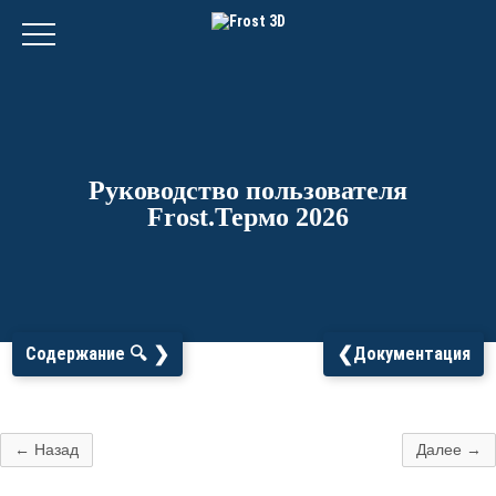
Руководство пользователя
Frost.Термо 2026
❯
❮
Содержание 🔍
Документация
← Назад
Далее →