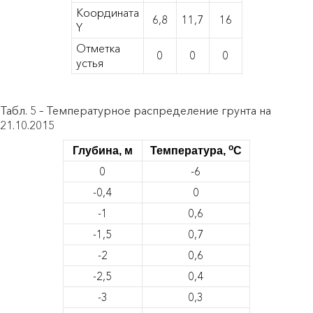
Координата
6,8
11,7
16
Y
Отметка
0
0
0
устья
Табл. 5 – Температурное распределение грунта на
21.10.2015
о
Глубина, м
Температура,
С
0
-6
-0,4
0
-1
0,6
-1,5
0,7
-2
0,6
-2,5
0,4
-3
0,3