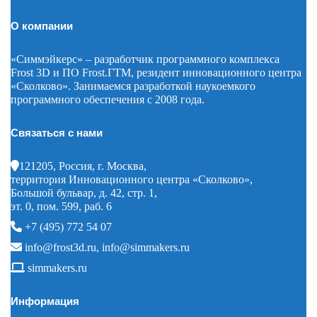
О компании
«Симмэйкерс» – разработчик программного комплекса
Frost 3D и ПО Frost.ГТМ, резидент инновационного центра
«Сколково». Занимаемся разработкой наукоемкого
программного обеспечения с 2008 года.
Связаться с нами
121205, Россия, г. Москва,
территория Инновационного центра «Сколково»,
Большой бульвар, д. 42, стр. 1,
эт. 0, пом. 599, раб. 6
+7 (495) 772 54 07
info@frost3d.ru
,
info@simmakers.ru
simmakers.ru
Информация