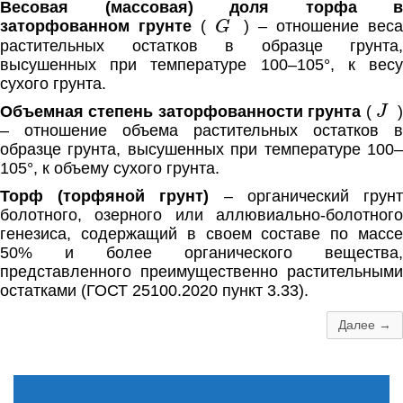
Весовая (массовая) доля торфа в
G
заторфованном грунте
(
) – отношение вес
растительных остатков в образце грунта,
высушенных при температуре 100–105°, к весу
сухого грунта.
J
Объемная степень заторфованности грунта
(
– отношение объема растительных остатков в
образце грунта, высушенных при температуре 100–
105°, к объему сухого грунта.
Торф (торфяной грунт)
– органический грун
болотного, озерного или аллювиально-болотного
генезиса, содержащий в своем составе по массе
50% и более органического вещества,
представленного преимущественно растительными
остатками (ГОСТ 25100.2020 пункт 3.33).
Далее →