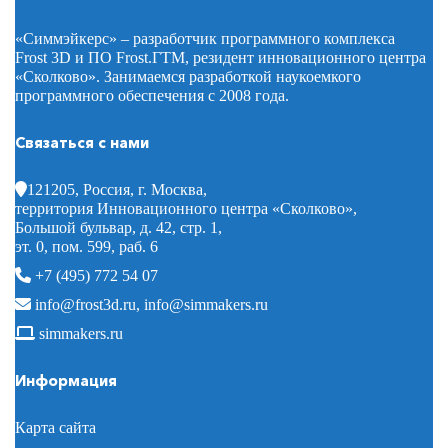
«Симмэйкерс» – разработчик программного комплекса
Frost 3D и ПО Frost.ГТМ, резидент инновационного центра
«Сколково». Занимаемся разработкой наукоемкого
программного обеспечения с 2008 года.
Связаться с нами
121205, Россия, г. Москва,
территория Инновационного центра «Сколково»,
Большой бульвар, д. 42, стр. 1,
эт. 0, пом. 599, раб. 6
+7 (495) 772 54 07
info@frost3d.ru
,
info@simmakers.ru
simmakers.ru
Информация
Карта сайта