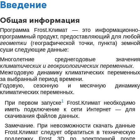
Введение
Общая информация
Программа Frost.Климат — это информационно-
программный продукт, предоставля­ющий для любой
геометки
(географической точки, пункта) земной
суши следующие данные:
Многолетние среднегодовые значения
климатических и геокриологических переменных
.
Межгодовую динамику климатических переменных
за выбранный период времени.
Годовую, сезонную и месячную динамику
климатических переменных.
1
При первом запуске
Frost.Климат необходимо
иметь подключение к сети Интернет — для
скачивания файлов данных.
Замечание. При невозможности скачать данные
Frost.Климат следует обратиться в техническую
поддержку Frost 3D по электронной почте