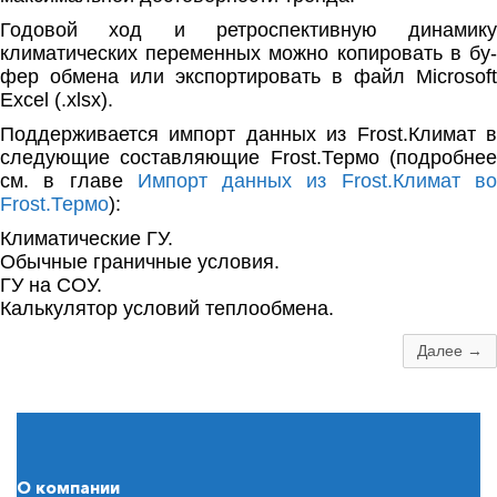
Годовой ход и ретроспективную динамику
климатических переменных можно копировать в бу­
фер обмена или экспортировать в файл Microsoft
Excel (.xlsx).
Поддерживается импорт данных из Frost.Климат в
следующие составляющие Frost.Термо (подробнее
см. в главе
Импорт данных из Frost.Климат в
Frost.Термо
):
Климатические ГУ.
Обычные граничные условия.
ГУ на СОУ.
Калькулятор условий теплообмена.
Далее →
О компании