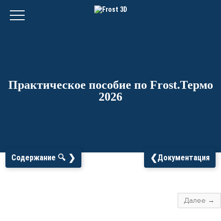
Практическое пособие по Frost.Термо
2026
❯
❮
Содержание 🔍
Документация
Далее →