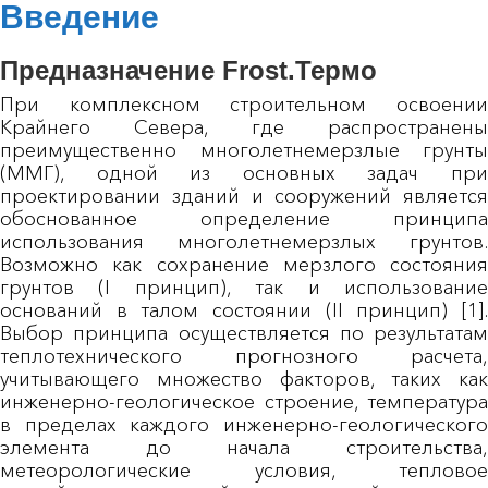
Введение
Предназначение Frost.Термо
При комплексном строительном освоении
Крайнего Севера, где распространены
преимущественно многолетнемерзлые грунты
(ММГ), одной из основных задач при
проектировании зданий и сооружений является
обоснованное определение принципа
использования многолетнемерзлых грунтов.
Возможно как сохранение мерзлого состояния
грунтов (I принцип), так и использование
оснований в талом состоянии (II принцип) [1].
Выбор принципа осуществляется по результатам
теплотехнического прогнозного расчета,
учитывающего множество факторов, таких как
инженерно-геологическое строение, температура
в пределах каждого инженерно-геологического
элемента до начала строительства,
метеорологические условия, тепловое