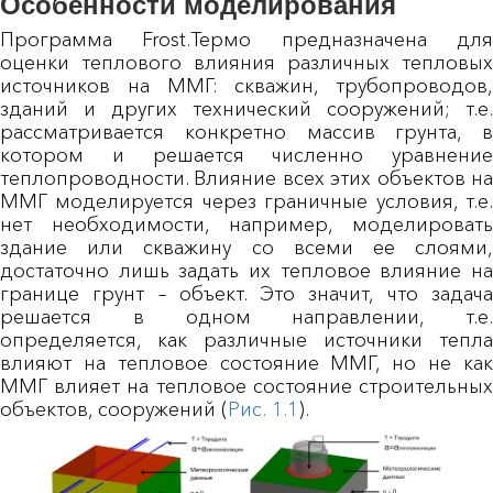
Особенности моделирования
Программа Frost.Термо предназначена для
оценки теплового влияния различных тепловых
источников на ММГ: скважин, трубопроводов,
зданий и других технический сооружений; т.е.
рассматривается конкретно массив грунта, в
котором и решается численно уравнение
теплопроводности. Влияние всех этих объектов на
ММГ моделируется через граничные условия, т.е.
нет необходимости, например, моделировать
здание или скважину со всеми ее слоями,
достаточно лишь задать их тепловое влияние на
границе грунт – объект. Это значит, что задача
решается в одном направлении, т.е.
определяется, как различные источники тепла
влияют на тепловое состояние ММГ, но не как
ММГ влияет на тепловое состояние строительных
объектов, сооружений (
Рис. 1.1
).