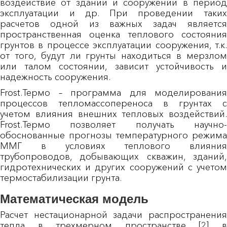
воздействие от зданий и сооружений в период
эксплуатации и др. При проведении таких
расчетов одной из важных задач является
пространственная оценка теплового состояния
грунтов в процессе эксплуатации сооружения, т.к.
от того, будут ли грунты находиться в мерзлом
или талом состоянии, зависит устойчивость и
надежность сооружения.
Frost.Термо – программа для моделирования
процессов тепломассопереноса в грунтах с
учетом влияния внешних тепловых воздействий.
Frost.Термо позволяет получать научно-
обоснованные прогнозы температурного режима
ММГ в условиях теплового влияния
трубопроводов, добывающих скважин, зданий,
гидротехнических и других сооружений с учетом
термостабилизации грунта.
Математическая модель
Расчет нестационарной задачи распространения
тепла в трехмерном пространстве [2] в