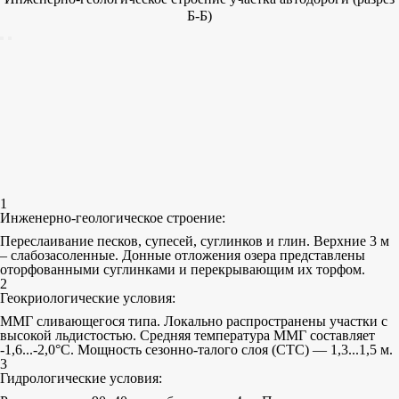
Б-Б)
1
Инженерно-геологическое строение:
Переслаивание песков, супесей, суглинков и глин. Верхние 3 м
– слабозасоленные. Донные отложения озера представлены
оторфованными суглинками и перекрывающим их торфом.
2
Геокриологические условия:
ММГ сливающегося типа. Локально распространены участки с
высокой льдистостью. Средняя температура ММГ составляет
-1,6...-2,0°С. Мощность сезонно-талого слоя (СТС) — 1,3...1,5 м.
3
Гидрологические условия: