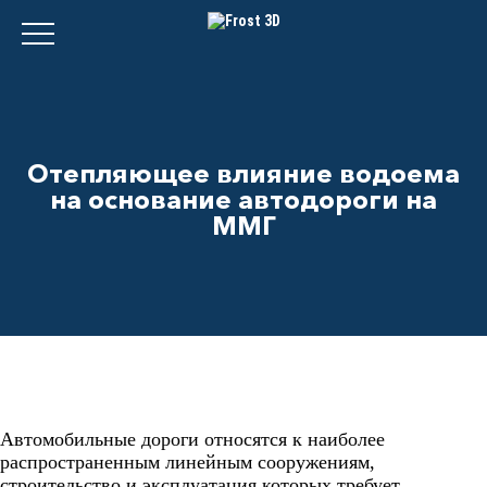
Отепляющее влияние водоема
на основание автодороги на
ММГ
Автомобильные дороги относятся к наиболее
распространенным линейным сооружениям,
строительство и эксплуатация которых требует