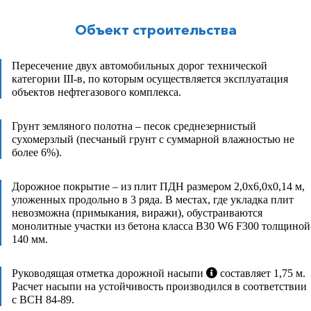
Объект строительства
Пересечение двух автомобильных дорог технической
категории III-в, по которым осуществляется эксплуатация
объектов нефтегазового комплекса.
Грунт земляного полотна – песок среднезернистый
сухомерзлый (песчаный грунт с суммарной влажностью не
более 6%).
Дорожное покрытие – из плит ПДН размером 2,0х6,0х0,14 м,
уложенных продольно в 3 ряда. В местах, где укладка плит
невозможна (примыкания, виражи), обустраиваются
монолитные участки из бетона класса В30 W6 F300 толщиной
140 мм.
Руководящая отметка дорожной насыпи
составляет 1,75 м.
Расчет насыпи на устойчивость производился в соответствии
с ВСН 84-89.