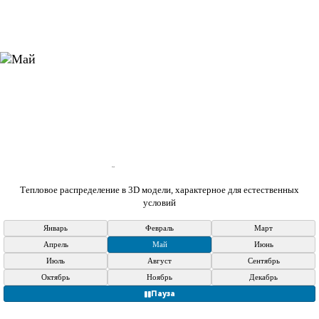
Июнь
Тепловое распределение в 3D модели, характерное для естественных
условий
Январь
Февраль
Март
Апрель
Май
Июнь
Июль
Август
Сентябрь
Октябрь
Ноябрь
Декабрь
Пауза