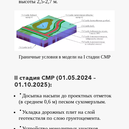
высоты 2,5-2,7 м.
Граничные условия в модели на I стадии СМР
II стадия СМР (01.05.2024 –
01.10.2025):
Досыпка насыпи до проектных отметок
(в среднем 0,6 м) песком сухомерзлым.
Укладка дорожных плит на слой
геотекстиля по слою грунтоцемента.
Устройство монолитных участков