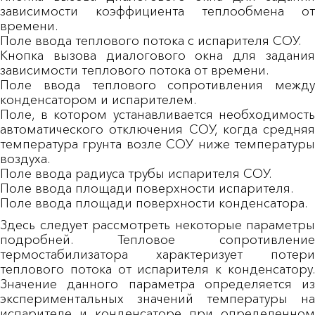
зависимости коэффициента теплообмена от
времени.
Поле ввода теплового потока с испарителя СОУ.
Кнопка вызова диалогового окна для задания
зависимости теплового потока от времени.
Поле ввода теплового сопротивления между
конденсатором и испарителем.
Поле, в котором устанавливается необходимость
автоматического отключения СОУ, когда средняя
температура грунта возле СОУ ниже температуры
воздуха.
Поле ввода радиуса трубы испарителя СОУ.
Поле ввода площади поверхности испарителя.
Поле ввода площади поверхности конденсатора.
Здесь следует рассмотреть некоторые параметры
подробней. Тепловое сопротивление
термостабилизатора характеризует потери
теплового потока от испарителя к конденсатору.
Значение данного параметра определяется из
экспериментальных значений температуры на
испарителе и конденсаторе при определенном