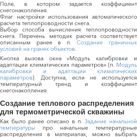
Поле, в котором задается коэффициент
снегонакопления.
Флаг настройки использования автоматического
расчета теплопроводности снега.
Выбор способа вычисления теплопроводности
снега. Перечень методик расчета соответствует
описанным ранее в п.
Создание граничны
условий на гранях объектов
.
Кнопка вызова окна «Модуль калибровки и
адаптации климатических параметров» (п.
Модуль
калибровки и адаптации климатических
параметров
). Доступна, если не используется
температурный тренд и коэффициент
снегонакопления.
Создание теплового распределения
для термометрической скважины
Как было ранее описано в п.
Задание начально
температуры
про начальные температурные
распределения в материалах, можно выбрать