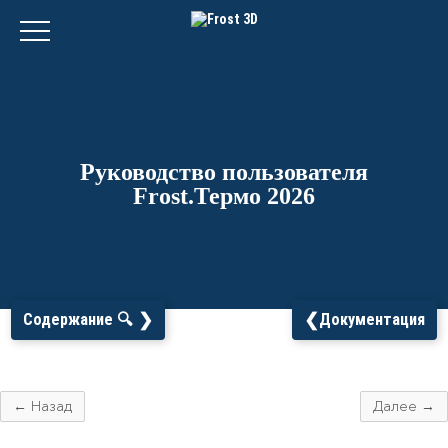
Руководство пользователя
Frost.Термо 2026
❯
❮
Содержание 🔍
Документация
← Назад
Далее →