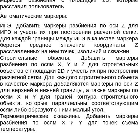
маркеры разбиения с площадки 2D, которые
расставил пользователь.
Автоматические маркеры:
ИГЭ. Добавить маркеры разбиения по оси Z для
ИГЭ и учесть их при построении расчетной сетки.
Для каждой границы между ИГЭ в качестве маркера
берется среднее значение координаты Z
расставленных на нем точек, изолиний и скважин.
Строительные объекты. Добавить маркеры
разбиения по осям X, Y и Z для строительных
объектов с площадки 2D и учесть их при построении
расчетной сетки. Для каждого строительного объекта
в качестве маркера добавляются маркеры по оси Z
для верхней и нижней границы, а также маркеры по
осям X и Y для граней контура строительного
объекта, которые параллельны соответствующим
осям либо образуют с ними малый угол.
Термометрические скважины. Добавить маркеры
разбиения по осям X и Y для точек съема
температуры.