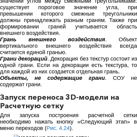
значений углов между смежными треугольниками:
существует пороговое значение угла, при
превышении которого смежные треугольники
должны принадлежать разным граням. Также при
формировании граней учитывается область
внешнего воздействия.
Грань внешнего воздействия
. Объект
вертикального внешнего воздействия всегда
считается единой гранью.
Грани декораций
. Декорация без текстур состоит и
одной грани. Если на декорации есть текстура, то
для каждой из них создается отдельная грань.
Объекты, не содержащие грани
. СОУ не
содержат грани.
Запуск переноса 3D-модели на
Расчетную сетку
Для запуска построения расчетной сетки
необходимо нажать кнопку «Следующий этап» в
меню переходов (
Рис. 4.24
).