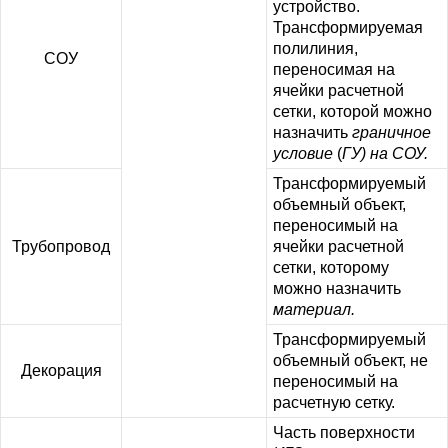
устройство.
Трансформируемая
полилиния,
СОУ
переносимая на
ячейки расчетной
сетки, которой можно
назначить
граничное
условие
(
ГУ) на СОУ.
Трансформируемый
объемный объект,
переносимый на
Трубопровод
ячейки расчетной
сетки, которому
можно назначить
материал.
Трансформируемый
объемный объект, не
Декорация
переносимый на
расчетную сетку.
Часть поверхности