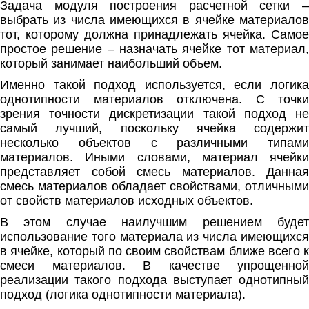
Задача модуля построения расчетной сетки –
выбрать из числа имеющихся в ячейке материалов
тот, которому должна принадлежать ячейка. Самое
простое решение – назначать ячейке тот материал,
который занимает наибольший объем.
Именно такой подход используется, если логика
однотипности материалов отключена. С точки
зрения точности дискретизации такой подход не
самый лучший, поскольку ячейка содержит
несколько объектов с различными типами
материалов. Иными словами, материал ячейки
представляет собой смесь материалов. Данная
смесь материалов обладает свойствами, отличными
от свойств материалов исходных объектов.
В этом случае наилучшим решением будет
использование того материала из числа имеющихся
в ячейке, который по своим свойствам ближе всего к
смеси материалов. В качестве упрощенной
реализации такого подхода выступает однотипный
подход (логика однотипности материала).