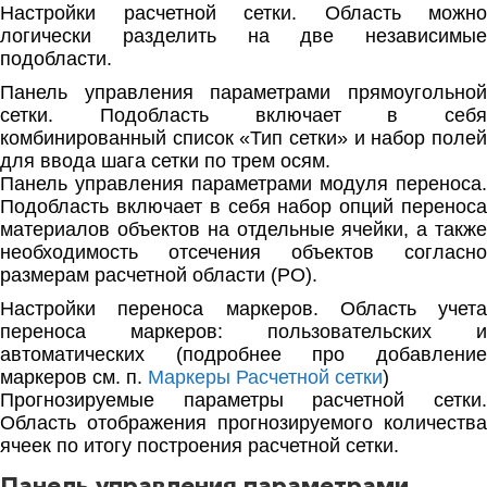
Настройки расчетной сетки. Область можно
логически разделить на две независимые
подобласти.
Панель управления параметрами прямоугольной
сетки. Подобласть включает в себя
комбинированный список «Тип сетки» и набор полей
для ввода шага сетки по трем осям.
Панель управления параметрами модуля переноса.
Подобласть включает в себя набор опций переноса
материалов объектов на отдельные ячейки, а также
необходимость отсечения объектов согласно
размерам расчетной области (РО).
Настройки переноса маркеров. Область учета
переноса маркеров: пользовательских и
автоматических (подробнее про добавление
маркеров см. п.
Маркеры Расчетной сетки
)
Прогнозируемые параметры расчетной сетки.
Область отображения прогнозируемого количества
ячеек по итогу построения расчетной сетки.
Панель управления параметрами