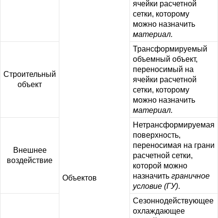
ячейки расчетной
сетки, которому
можно назначить
материал.
Трансформируемый
объемный объект,
переносимый на
Строительный
ячейки расчетной
объект
сетки, которому
можно назначить
материал.
Нетрансформируемая
поверхность,
переносимая на грани
Внешнее
расчетной сетки,
воздействие
которой можно
назначить
граничное
Объектов
условие (ГУ)
.
Сезоннодействующее
охлаждающее