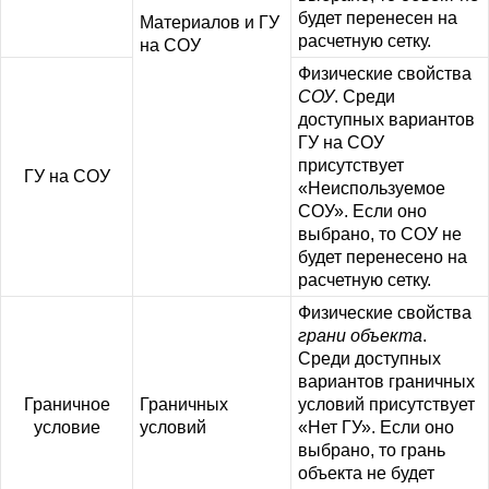
будет перенесен на
Материалов и ГУ
расчетную сетку.
на СОУ
Физические свойства
СОУ
. Среди
доступных вариантов
ГУ на СОУ
присутствует
ГУ на СОУ
«Неиспользуемое
СОУ». Если оно
выбрано, то СОУ не
будет перенесено на
расчетную сетку.
Физические свойства
грани объекта
.
Среди доступных
вариантов граничных
Граничное
Граничных
условий присутствует
условие
условий
«Нет ГУ». Если оно
выбрано, то грань
объекта не будет