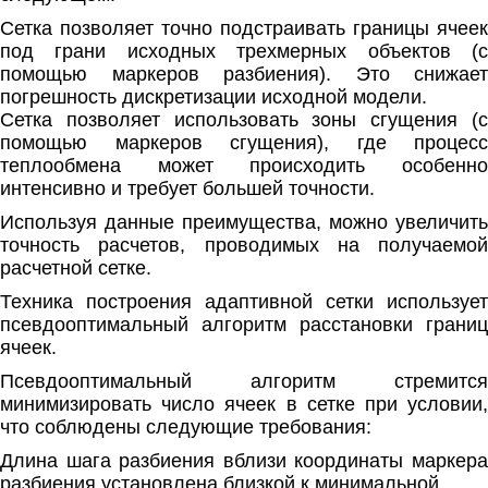
Сетка позволяет точно подстраивать границы ячеек
под грани исходных трехмерных объектов (с
помощью маркеров разбиения). Это снижает
погрешность дискретизации исходной модели.
Сетка позволяет использовать зоны сгущения (с
помощью маркеров сгущения), где процесс
теплообмена может происходить особенно
интенсивно и требует большей точности.
Используя данные преимущества, можно увеличить
точность расчетов, проводимых на получаемой
расчетной сетке.
Техника построения адаптивной сетки использует
псевдооптимальный алгоритм расстановки границ
ячеек.
Псевдооптимальный алгоритм стремится
минимизировать число ячеек в сетке при условии,
что соблюдены следующие требования:
Длина шага разбиения вблизи координаты маркера
разбиения установлена близкой к минимальной.