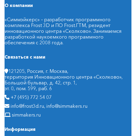
О компании
«Симмэйкерс» – разработчик программного
комплекса Frost 3D и ПО Frost.ГТМ, резидент
инновационного центра «Сколково». Занимаемся
разработкой наукоемкого программного
обеспечения с 2008 года.
Связаться с нами
121205, Россия, г. Москва,
территория Инновационного центра «Сколково»,
Большой бульвар, д. 42, стр. 1,
эт. 0, пом. 599, раб. 6
+7 (495) 772 54 07
info@frost3d.ru
,
info@simmakers.ru
simmakers.ru
Информация