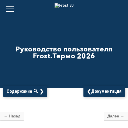
Руководство пользователя
Frost.Термо 2026
❯
❮
Содержание 🔍
Документация
← Назад
Далее →