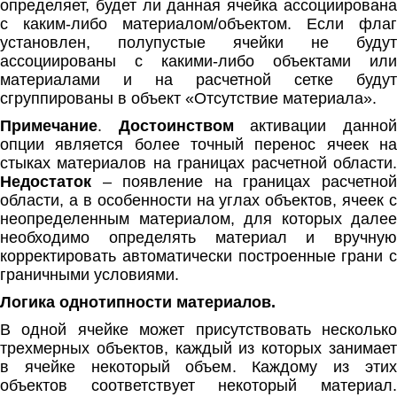
определяет, будет ли данная ячейка ассоциирована
с каким-либо материалом/объектом. Если флаг
установлен, полупустые ячейки не будут
ассоциированы с какими-либо объектами или
материалами и на расчетной сетке будут
сгруппированы в объект «Отсутствие материала».
Примечание
.
Достоинством
активации данно
опции является более точный перенос ячеек на
стыках материалов на границах расчетной области.
Недостаток
– появление на границах расчетной
области, а в особенности на углах объектов, ячеек с
неопределенным материалом, для которых далее
необходимо определять материал и вручную
корректировать автоматически построенные грани с
граничными условиями.
Логика однотипности материалов.
В одной ячейке может присутствовать несколько
трехмерных объектов, каждый из которых занимает
в ячейке некоторый объем. Каждому из этих
объектов соответствует некоторый материал.