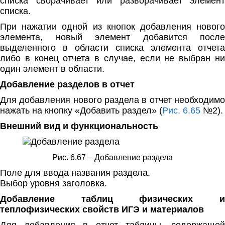
списка сворачивает или разворачивает элемент
списка.
При нажатии одной из кнопок добавления нового
элемента, новый элемент добавится после
выделенного в области списка элемента отчета
либо в конец отчета в случае, если не выбран ни
один элемент в области.
Добавление разделов в отчет
Для добавления нового раздела в отчет необходимо
нажать на кнопку «Добавить раздел» (
Рис. 6.65
№2).
Внешний вид и функциональность
Рис. 6.67 – Добавление раздела
Поле для ввода названия раздела.
Выбор уровня заголовка.
Добавление таблиц физических и
теплофизических свойств ИГЭ и материалов
Для добавления в отчет таблицы, содержащей