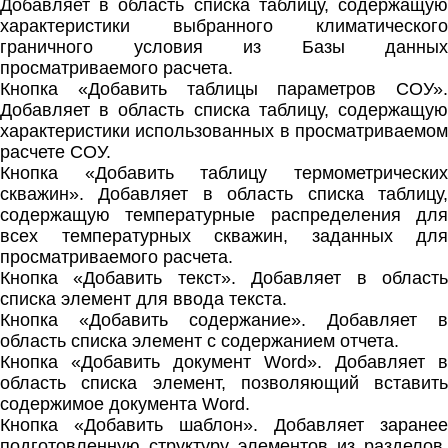
Добавляет в область списка таблицу, содержащую
характеристики выбранного климатического
граничного условия из Базы данных
просматриваемого расчета.
Кнопка «Добавить таблицы параметров СОУ».
Добавляет в область списка таблицу, содержащую
характеристики использованных в просматриваемом
расчете СОУ.
Кнопка «Добавить таблицу термометрических
скважин». Добавляет в область списка таблицу,
содержащую температурные распределения для
всех температурных скважин, заданных для
просматриваемого расчета.
Кнопка «Добавить текст». Добавляет в область
списка элемент для ввода текста.
Кнопка «Добавить содержание». Добавляет в
область списка элемент с содержанием отчета.
Кнопка «Добавить документ Word». Добавляет в
область списка элемент, позволяющий вставить
содержимое документа Word.
Кнопка «Добавить шаблон». Добавляет заранее
подготовленную структуру элементов из разделов,