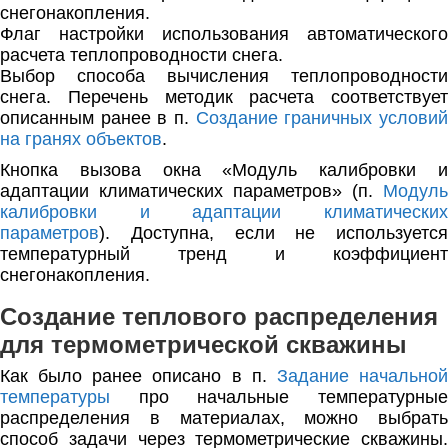
снегонакопления.
Флаг настройки использования автоматического
расчета теплопроводности снега.
Выбор способа вычисления теплопроводности
снега. Перечень методик расчета соответствует
описанным ранее в п.
Создание граничных услови
на гранях объектов
.
Кнопка вызова окна «Модуль калибровки и
адаптации климатических параметров» (п.
Модуль
калибровки и адаптации климатических
параметров
). Доступна, если не используется
температурный тренд и коэффициент
снегонакопления.
Создание теплового распределения
для термометрической скважины
Как было ранее описано в п.
Задание начально
температуры
про начальные температурные
распределения в материалах, можно выбрать
способ задачи через термометрические скважины.