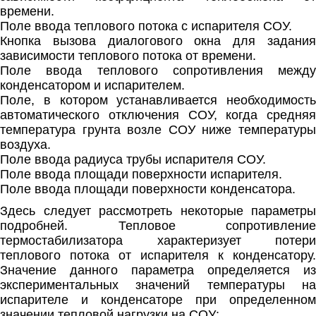
времени.
Поле ввода теплового потока с испарителя СОУ.
Кнопка вызова диалогового окна для задания
зависимости теплового потока от времени.
Поле ввода теплового сопротивления между
конденсатором и испарителем.
Поле, в котором устанавливается необходимость
автоматического отключения СОУ, когда средняя
температура грунта возле СОУ ниже температуры
воздуха.
Поле ввода радиуса трубы испарителя СОУ.
Поле ввода площади поверхности испарителя.
Поле ввода площади поверхности конденсатора.
Здесь следует рассмотреть некоторые параметры
подробней. Тепловое сопротивление
термостабилизатора характеризует потери
теплового потока от испарителя к конденсатору.
Значение данного параметра определяется из
экспериментальных значений температуры на
испарителе и конденсаторе при определенном
значении тепловой нагрузки на СОУ: