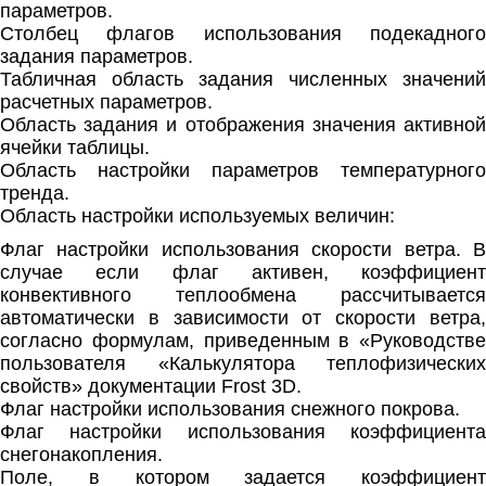
параметров.
Столбец флагов использования подекадного
задания параметров.
Табличная область задания численных значений
расчетных параметров.
Область задания и отображения значения активной
ячейки таблицы.
Область настройки параметров температурного
тренда.
Область настройки используемых величин:
Флаг настройки использования скорости ветра. В
случае если флаг активен, коэффициент
конвективного теплообмена рассчитывается
автоматически в зависимости от скорости ветра,
согласно формулам, приведенным в «Руководстве
пользователя «Калькулятора теплофизических
свойств» документации
Frost 3D
.
Флаг настройки использования снежного покрова.
Флаг настройки использования коэффициента
снегонакопления.
Поле, в котором задается коэффициент