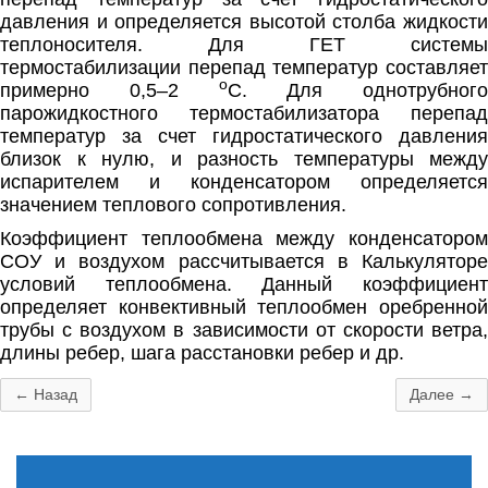
давления и определяется высотой столба жидкости
теплоносителя. Для ГЕТ системы
термостабилизации перепад температур составляет
o
примерно 0,5–2
C. Для однотрубного
парожидкостного термостабилизатора перепад
температур за счет гидростатического давления
близок к нулю, и разность температуры между
испарителем и конденсатором определяется
значением теплового сопротивления.
Коэффициент теплообмена между конденсатором
СОУ и воздухом рассчитывается в Калькуляторе
условий теплообмена. Данный коэффициент
определяет конвективный теплообмен оребренной
трубы с воздухом в зависимости от скорости ветра,
длины ребер, шага расстановки ребер и др.
← Назад
Далее →