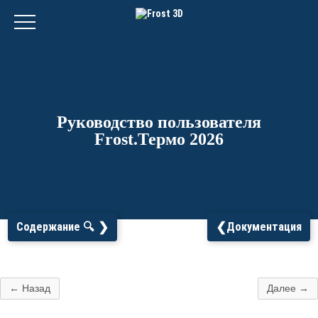
Руководство пользователя
Frost.Термо 2026
❯
❮
Содержание 🔍
Документация
← Назад
Далее →