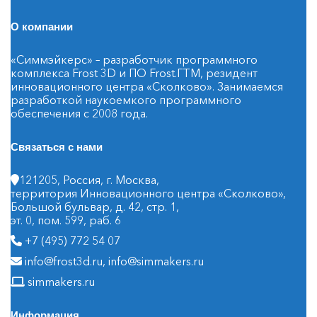
О компании
«Симмэйкерс» – разработчик программного
комплекса Frost 3D и ПО Frost.ГТМ, резидент
инновационного центра «Сколково». Занимаемся
разработкой наукоемкого программного
обеспечения с 2008 года.
Связаться с нами
121205, Россия, г. Москва,
территория Инновационного центра «Сколково»,
Большой бульвар, д. 42, стр. 1,
эт. 0, пом. 599, раб. 6
+7 (495) 772 54 07
info@frost3d.ru
,
info@simmakers.ru
simmakers.ru
Информация